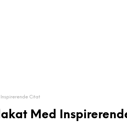
Inspirerende Citat
lakat Med Inspirerend