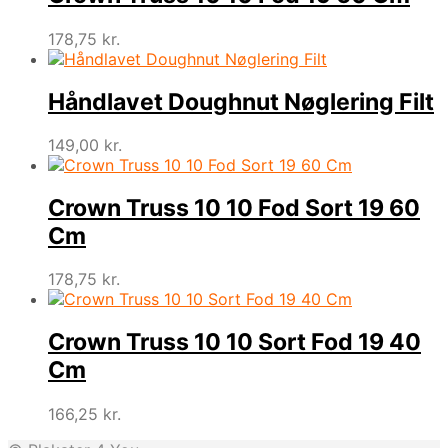
178,75
kr.
Håndlavet Doughnut Nøglering Filt
149,00
kr.
Crown Truss 10 10 Fod Sort 19 60
Cm
178,75
kr.
Crown Truss 10 10 Sort Fod 19 40
Cm
166,25
kr.