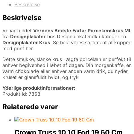
Beskrivelse
Beskrivelse
Vi har fundet
Verdens Bedste Farfar Porcelænskrus Ml
fra
Designplakater
hos Designplakater.dk i kategorien
Designplakater Krus
. Se hele vores sortiment af kopper
med print her.
Dette smukke, slanke krus i ægte porcelæn er perfekt til
enhver begivenhed i løbet af dagen. Din morgenkaffe, en
varm chokolade eller enhver anden varm drik, du nyder.
Kruset er glansfuldt hvidt, og tryk
Yderlige produktinformationer:
Produkt id: 7858
Relaterede varer
Crown Truss 10 10 Fod 19 60 Cm