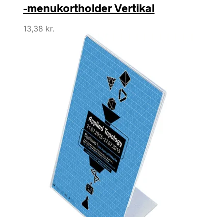
-menukortholder Vertikal
13,38
kr.