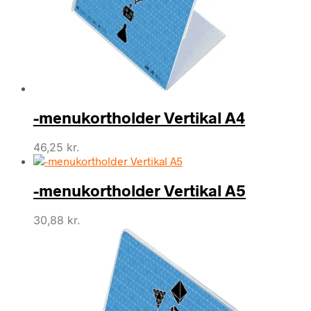
-menukortholder Vertikal A4
46,25
kr.
-menukortholder Vertikal A5
30,88
kr.