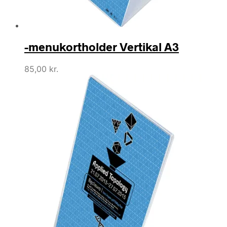
-menukortholder Vertikal A3
85,00
kr.