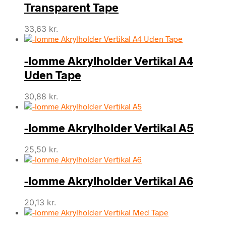
Transparent Tape
33,63
kr.
-lomme Akrylholder Vertikal A4
Uden Tape
30,88
kr.
-lomme Akrylholder Vertikal A5
25,50
kr.
-lomme Akrylholder Vertikal A6
20,13
kr.