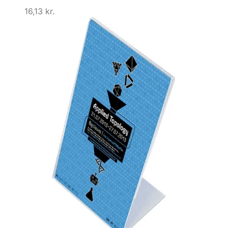
16,13
kr.