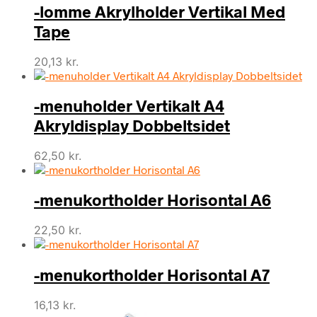
-lomme Akrylholder Vertikal Med
Tape
20,13
kr.
-menuholder Vertikalt A4
Akryldisplay Dobbeltsidet
62,50
kr.
-menukortholder Horisontal A6
22,50
kr.
-menukortholder Horisontal A7
16,13
kr.