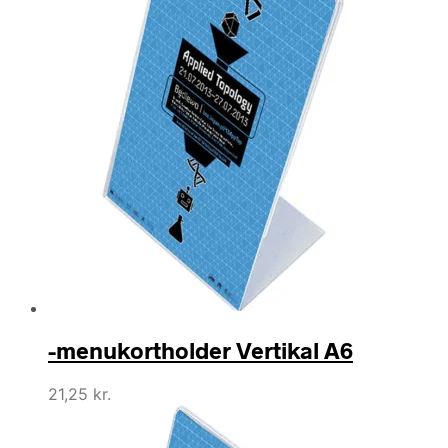
-menukortholder Vertikal A6
21,25
kr.