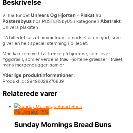
Beskrivelse
Vi har fundet
Univers Og Hjorten – Plakat
fra
Postersbyus
hos POSTERSbyUS i kategorien
Abstrakt
.
Univers plakaten
På billedet ses et himmelrum i omridset af en hjort, som
giver en helt speciel stemning i billedet.
Man kan komme til at tænke på hjortene, som lever i
Yggdrasil, som er verdens træ. Hjortene græsser i træet,
mens morgenduggen samler
Yderlige produktinformationer:
Produkt id: 29492028276839
Relaterede varer
På Udsalg! 15%
Sunday Mornings Bread Buns