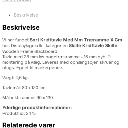
Beskrivelse
Beskrivelse
Vi har fundet
Sort Kridttavle Med Mm Træramme X Cm
hos Displaylager.dk i kategorien
Skilte Kridttavle Skilte
.
Wooden Frame Blackboard
Tavle med 38 mm lys bøgetræsramme – 16 mm dyb. Til
montering på væg. Leveres med ophængsøjer, skruer og
plugs. Egnet til markerpenne.
Vægt: 4,6 kg.
Tavlemål: 80 x 120 cm.
Mål inkl. ramme: 90 x 130.
Yderlige produktinformationer:
Produkt id: 2475
Relaterede varer