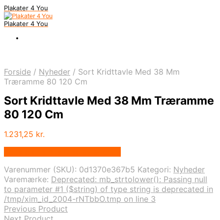
Plakater 4 You
Plakater 4 You
Forside
/
Nyheder
/
Sort Kridttavle Med 38 Mm
Træramme 80 120 Cm
Sort Kridttavle Med 38 Mm Træramme
80 120 Cm
1.231,25
kr.
Bedste pris hos Displaylager.dk
Varenummer (SKU):
0d1370e367b5
Kategori:
Nyheder
Varemærke:
Deprecated: mb_strtolower(): Passing null
to parameter #1 ($string) of type string is deprecated in
/tmp/xim_id_2004-rNTbbO.tmp on line 3
Previous Product
Next Product