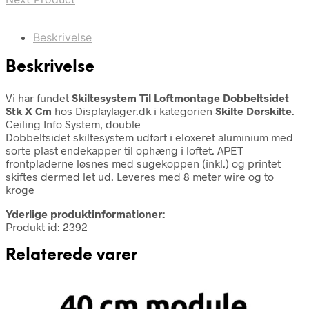
Beskrivelse
Beskrivelse
Vi har fundet
Skiltesystem Til Loftmontage Dobbeltsidet
Stk X Cm
hos Displaylager.dk i kategorien
Skilte Dørskilte
.
Ceiling Info System, double
Dobbeltsidet skiltesystem udført i eloxeret aluminium med
sorte plast endekapper til ophæng i loftet. APET
frontpladerne løsnes med sugekoppen (inkl.) og printet
skiftes dermed let ud. Leveres med 8 meter wire og to
kroge
Yderlige produktinformationer:
Produkt id: 2392
Relaterede varer