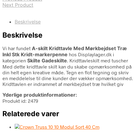
Next Product
Beskrivelse
Beskrivelse
Vi har fundet
A-skilt Kridttavle Med Mørkbejdset Træ
Inkl Stk Kridt-markerpenne
hos Displaylager.dk i
kategorien
Skilte Gadeskilte
. Kridttavleskilt med tuscher
Med dette kridttavle skilt kan du skabe opmærksomhed på
din helt egen kreative måde. Tegn en flot tegning og skriv
en meddelelse til dine kunder der vækker opmærksomhed.
Kridttavlen er indrammet af mørkbejdset træ hvilket giv
Yderlige produktinformationer:
Produkt id: 2479
Relaterede varer