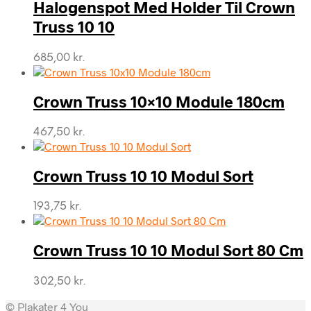
Halogenspot Med Holder Til Crown
Truss 10 10
685,00
kr.
Crown Truss 10×10 Module 180cm
467,50
kr.
Crown Truss 10 10 Modul Sort
193,75
kr.
Crown Truss 10 10 Modul Sort 80 Cm
302,50
kr.
© Plakater 4 You