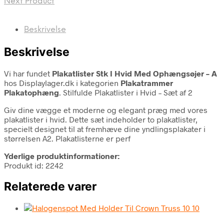
Next Product
Beskrivelse
Beskrivelse
Vi har fundet
Plakatlister Stk I Hvid Med Ophængsøjer – A
hos Displaylager.dk i kategorien
Plakatrammer
Plakatophæng
. Stilfulde Plakatlister i Hvid – Sæt af 2
Giv dine vægge et moderne og elegant præg med vores
plakatlister i hvid. Dette sæt indeholder to plakatlister,
specielt designet til at fremhæve dine yndlingsplakater i
størrelsen A2. Plakatlisterne er perf
Yderlige produktinformationer:
Produkt id: 2242
Relaterede varer