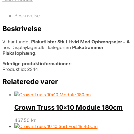
Beskrivelse
Beskrivelse
Vi har fundet
Plakatlister Stk I Hvid Med Ophængsøjer – A
hos Displaylager.dk i kategorien
Plakatrammer
Plakatophæng
.
Yderlige produktinformationer:
Produkt id: 2244
Relaterede varer
Crown Truss 10×10 Module 180cm
467,50
kr.