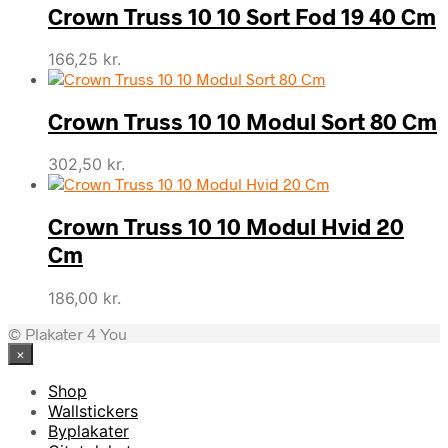
Crown Truss 10 10 Sort Fod 19 40 Cm
166,25
kr.
Crown Truss 10 10 Modul Sort 80 Cm
302,50
kr.
Crown Truss 10 10 Modul Hvid 20
Cm
186,00
kr.
© Plakater 4 You
×
Shop
Wallstickers
Byplakater