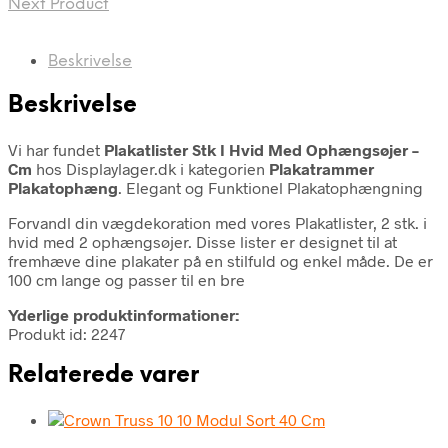
Next Product
Beskrivelse
Beskrivelse
Vi har fundet
Plakatlister Stk I Hvid Med Ophængsøjer –
Cm
hos Displaylager.dk i kategorien
Plakatrammer
Plakatophæng
. Elegant og Funktionel Plakatophængning
Forvandl din vægdekoration med vores Plakatlister, 2 stk. i
hvid med 2 ophængsøjer. Disse lister er designet til at
fremhæve dine plakater på en stilfuld og enkel måde. De er
100 cm lange og passer til en bre
Yderlige produktinformationer:
Produkt id: 2247
Relaterede varer