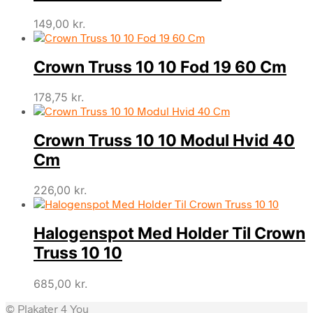
149,00
kr.
Crown Truss 10 10 Fod 19 60 Cm
178,75
kr.
Crown Truss 10 10 Modul Hvid 40
Cm
226,00
kr.
Halogenspot Med Holder Til Crown
Truss 10 10
685,00
kr.
© Plakater 4 You