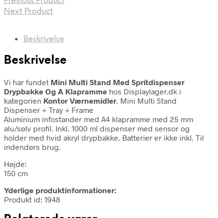
Previous Product
Next Product
Beskrivelse
Beskrivelse
Vi har fundet
Mini Multi Stand Med Spritdispenser
Drypbakke Og A Klapramme
hos Displaylager.dk i
kategorien
Kontor Værnemidler
. Mini Multi Stand
Dispenser + Tray + Frame
Aluminium infostander med A4 klapramme med 25 mm
alu/sølv profil. Inkl. 1000 ml dispenser med sensor og
holder med hvid akryl drypbakke. Batterier er ikke inkl. Til
indendørs brug.
Højde:
150 cm
Yderlige produktinformationer:
Produkt id: 1948