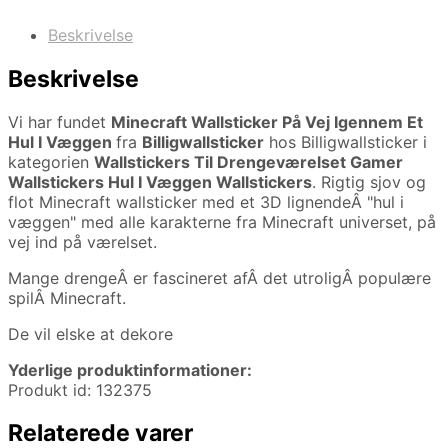
Beskrivelse
Beskrivelse
Vi har fundet
Minecraft Wallsticker På Vej Igennem Et
Hul I Væggen
fra
Billigwallsticker
hos Billigwallsticker i
kategorien
Wallstickers Til Drengeværelset Gamer
Wallstickers Hul I Væggen Wallstickers
. Rigtig sjov og
flot Minecraft wallsticker med et 3D lignendeÂ "hul i
væggen" med alle karakterne fra Minecraft universet, på
vej ind på værelset.
Mange drengeÂ er fascineret afÂ det utroligÂ populære
spilÂ Minecraft.
De vil elske at dekore
Yderlige produktinformationer:
Produkt id: 132375
Relaterede varer