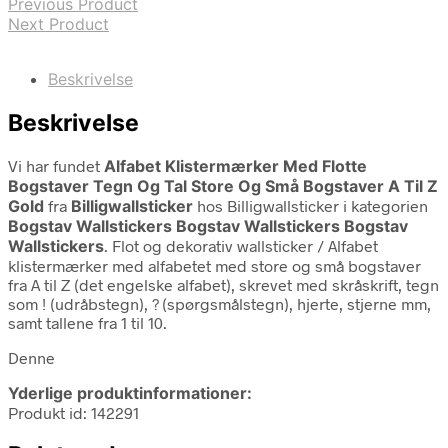
Previous Product
Next Product
Beskrivelse
Beskrivelse
Vi har fundet
Alfabet Klistermærker Med Flotte
Bogstaver Tegn Og Tal Store Og Små Bogstaver A Til Z
Gold
fra
Billigwallsticker
hos Billigwallsticker i kategorien
Bogstav Wallstickers Bogstav Wallstickers Bogstav
Wallstickers
. Flot og dekorativ wallsticker / Alfabet
klistermærker med alfabetet med store og små bogstaver
fra A til Z (det engelske alfabet), skrevet med skråskrift, tegn
som ! (udråbstegn), ? (spørgsmålstegn), hjerte, stjerne mm,
samt tallene fra 1 til 10.
Denne
Yderlige produktinformationer:
Produkt id: 142291