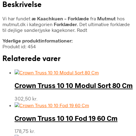
Beskrivelse
Vi har fundet
æ Kaachkuen – Forklæde
fra
Mutmut
hos
mutmut.dk i kategorien
Forklæder
. Det ultimative forklæde
til dejlige sønderjyske kagekoner. Rødt
Yderlige produktinformationer:
Produkt id: 454
Relaterede varer
Crown Truss 10 10 Modul Sort 80 Cm
302,50
kr.
Crown Truss 10 10 Fod 19 60 Cm
178,75
kr.