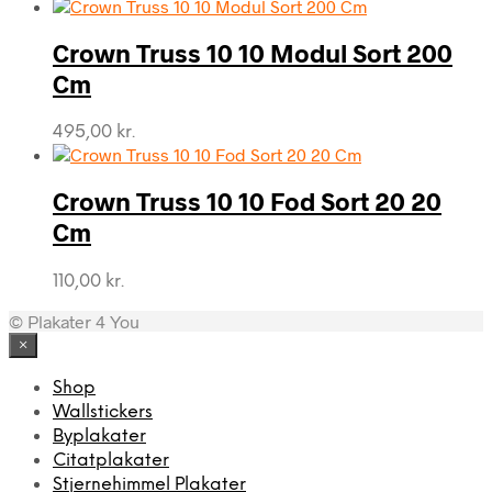
Crown Truss 10 10 Modul Sort 200
Cm
495,00
kr.
Crown Truss 10 10 Fod Sort 20 20
Cm
110,00
kr.
© Plakater 4 You
×
Shop
Wallstickers
Byplakater
Citatplakater
Stjernehimmel Plakater