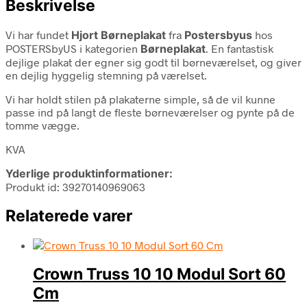
Beskrivelse
Vi har fundet
Hjort Børneplakat
fra
Postersbyus
hos
POSTERSbyUS i kategorien
Børneplakat
. En fantastisk
dejlige plakat der egner sig godt til børneværelset, og giver
en dejlig hyggelig stemning på værelset.
Vi har holdt stilen på plakaterne simple, så de vil kunne
passe ind på langt de fleste børneværelser og pynte på de
tomme vægge.
KVA
Yderlige produktinformationer:
Produkt id: 39270140969063
Relaterede varer
Crown Truss 10 10 Modul Sort 60
Cm