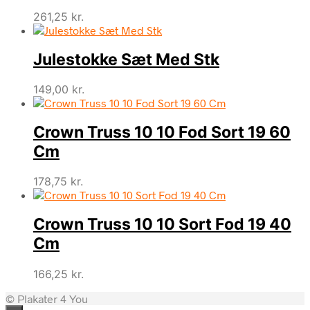
261,25
kr.
Julestokke Sæt Med Stk
149,00
kr.
Crown Truss 10 10 Fod Sort 19 60
Cm
178,75
kr.
Crown Truss 10 10 Sort Fod 19 40
Cm
166,25
kr.
© Plakater 4 You