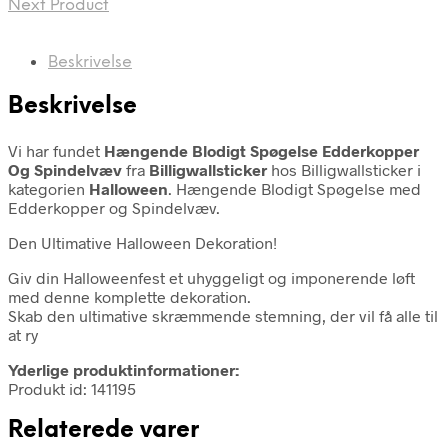
Next Product
Beskrivelse
Beskrivelse
Vi har fundet
Hængende Blodigt Spøgelse Edderkopper
Og Spindelvæv
fra
Billigwallsticker
hos Billigwallsticker i
kategorien
Halloween
. Hængende Blodigt Spøgelse med
Edderkopper og Spindelvæv.
Den Ultimative Halloween Dekoration!
Giv din Halloweenfest et uhyggeligt og imponerende løft
med denne komplette dekoration.
Skab den ultimative skræmmende stemning, der vil få alle til
at ry
Yderlige produktinformationer:
Produkt id: 141195
Relaterede varer