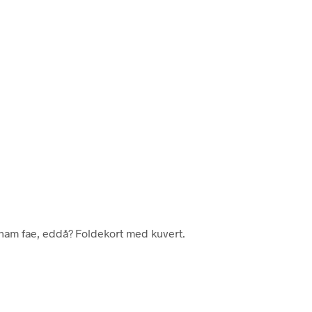
, ham fae, eddå? Foldekort med kuvert.