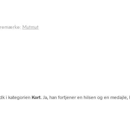
remærke:
Mutmut
k i kategorien
Kort
. Ja, han fortjener en hilsen og en medajle