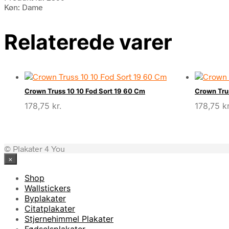
Køn: Dame
Relaterede varer
Crown Truss 10 10 Fod Sort 19 60 Cm
Crown Tru
178,75
kr.
178,75
kr
© Plakater 4 You
×
Shop
Wallstickers
Byplakater
Citatplakater
Stjernehimmel Plakater
Fødselsplakater