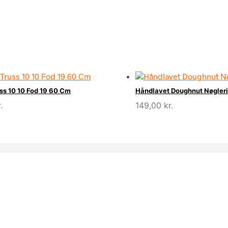
ss 10 10 Fod 19 60 Cm
Håndlavet Doughnut Nøglerin
.
149,00
kr.