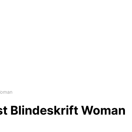
 Woman
st Blindeskrift Woman