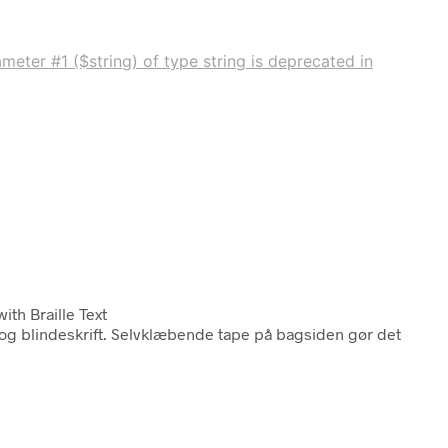
meter #1 ($string) of type string is deprecated in
with Braille Text
 og blindeskrift. Selvklæbende tape på bagsiden gør det