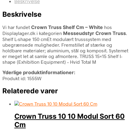
Beskrivelse
Beskrivelse
Vi har fundet
Crown Truss Shelf Cm – White
hos
Displaylager.dk i kategorien
Messeudstyr Crown Truss
.
Shelf L-shape 150 cmEt modulært trusssystem med
ubegrænsede muligheder. Fremstillet af stærke og
holdbare materialer; aluminium, stål og komposit. Systemet
er meget let at samle og afmontere. TRUSS 15×15 Shelf I-
shape (Exhibition Equipment) – Hvid Total M
Yderlige produktinformationer:
Produkt id: 1555W
Relaterede varer
Crown Truss 10 10 Modul Sort 60
Cm