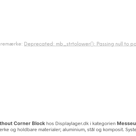
remærke:
Deprecated: mb_strtolower(): Passing null to pa
thout Corner Block
hos Displaylager.dk i kategorien
Messeu
ke og holdbare materialer; aluminium, stål og komposit. Syst