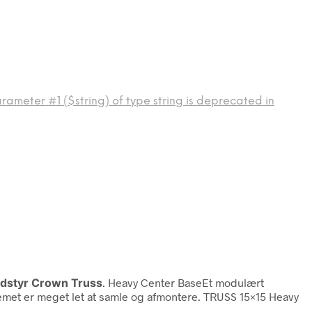
rameter #1 ($string) of type string is deprecated in
dstyr Crown Truss
. Heavy Center BaseEt modulært
emet er meget let at samle og afmontere. TRUSS 15×15 Heavy