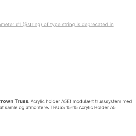
meter #1 ($string) of type string is deprecated in
Crown Truss
. Acrylic holder A5Et modulært trusssystem med
at samle og afmontere. TRUSS 15×15 Acrylic Holder A5