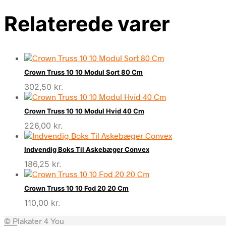
Relaterede varer
Crown Truss 10 10 Modul Sort 80 Cm
302,50
kr.
Crown Truss 10 10 Modul Hvid 40 Cm
226,00
kr.
Indvendig Boks Til Askebæger Convex
186,25
kr.
Crown Truss 10 10 Fod 20 20 Cm
110,00
kr.
© Plakater 4 You