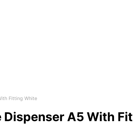
th Fitting White
 Dispenser A5 With Fit