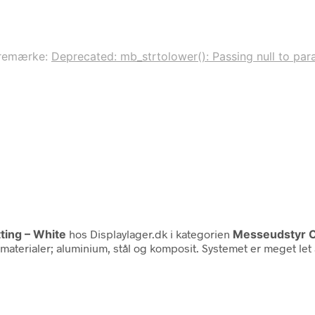
remærke:
Deprecated: mb_strtolower(): Passing null to para
ting – White
hos Displaylager.dk i kategorien
Messeudstyr 
aterialer; aluminium, stål og komposit. Systemet er meget let 