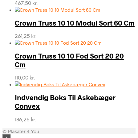
467,50
kr.
Crown Truss 10 10 Modul Sort 60 Cm
261,25
kr.
Crown Truss 10 10 Fod Sort 20 20
Cm
110,00
kr.
Indvendig Boks Til Askebæger
Convex
186,25
kr.
© Plakater 4 You
×