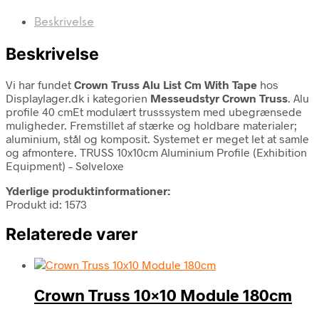
Beskrivelse
Beskrivelse
Vi har fundet
Crown Truss Alu List Cm With Tape
hos
Displaylager.dk i kategorien
Messeudstyr Crown Truss
. Alu
profile 40 cmEt modulært trusssystem med ubegrænsede
muligheder. Fremstillet af stærke og holdbare materialer;
aluminium, stål og komposit. Systemet er meget let at samle
og afmontere. TRUSS 10x10cm Aluminium Profile (Exhibition
Equipment) – Sølveloxe
Yderlige produktinformationer:
Produkt id: 1573
Relaterede varer
Crown Truss 10×10 Module 180cm