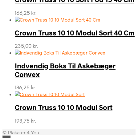
166,25
kr.
Crown Truss 10 10 Modul Sort 40 Cm
235,00
kr.
Indvendig Boks Til Askebæger
Convex
186,25
kr.
Crown Truss 10 10 Modul Sort
193,75
kr.
© Plakater 4 You