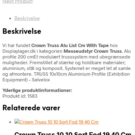
Next Product
Beskrivelse
Beskrivelse
Vi har fundet
Crown Truss Alu List Cm With Tape
hos
Displaylager.dk i kategorien
Messeudstyr Crown Truss
. Alu
profile 200 cmEt modulært trusssystem med ubegrænsede
muligheder. Fremstillet af stærke og holdbare materialer;
aluminium, stål og komposit. Systemet er meget let at samle
og afmontere. TRUSS 10x10cm Aluminium Profile (Exhibition
Equipment) – Sølvelox
Yderlige produktinformationer:
Produkt id: 1583
Relaterede varer
Crown Truss 10 10 Sort Fod 19 40 Cm