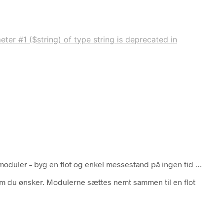
ter #1 ($string) of type string is deprecated in
moduler – byg en flot og enkel messestand på ingen tid …
m du ønsker. Modulerne sættes nemt sammen til en flot