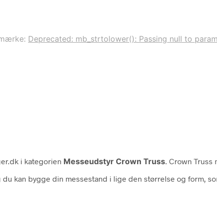
emærke:
Deprecated: mb_strtolower(): Passing null to parame
er.dk i kategorien
Messeudstyr Crown Truss
. Crown Truss 
u kan bygge din messestand i lige den størrelse og form, so