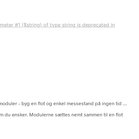
eter #1 ($string) of type string is deprecated in
moduler – byg en flot og enkel messestand på ingen tid …
m du ønsker. Modulerne sættes nemt sammen til en flot