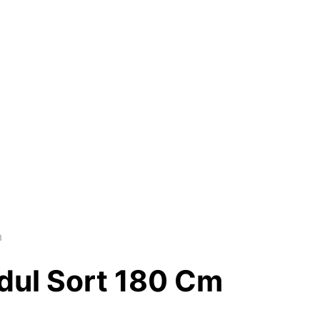
m
dul Sort 180 Cm