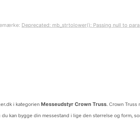
remærke:
Deprecated: mb_strtolower(): Passing null to param
er.dk i kategorien
Messeudstyr Crown Truss
. Crown Truss 
u kan bygge din messestand i lige den størrelse og form, so