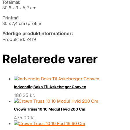
Totalmål:
30,6 x 9 x 5,2 cm
Printmål:
30 x 7,4 cm (profile
Yderlige produktinformationer:
Produkt id: 2419
Relaterede varer
Indvendig Boks Til Askebæger Convex
186,25
kr.
Crown Truss 10 10 Modul Hvid 200 Cm
475,00
kr.