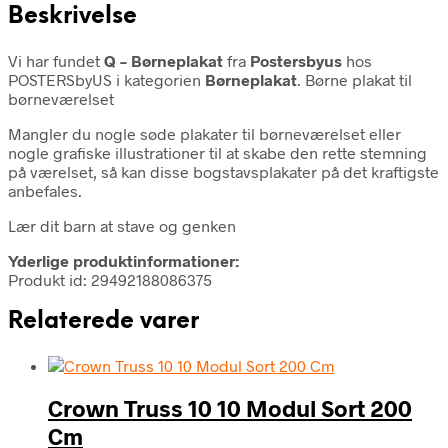
Beskrivelse
Vi har fundet
Q – Børneplakat
fra
Postersbyus
hos
POSTERSbyUS i kategorien
Børneplakat
. Børne plakat til
børneværelset
Mangler du nogle søde plakater til børneværelset eller
nogle grafiske illustrationer til at skabe den rette stemning
på værelset, så kan disse bogstavsplakater på det kraftigste
anbefales.
Lær dit barn at stave og genken
Yderlige produktinformationer:
Produkt id: 29492188086375
Relaterede varer
Crown Truss 10 10 Modul Sort 200
Cm