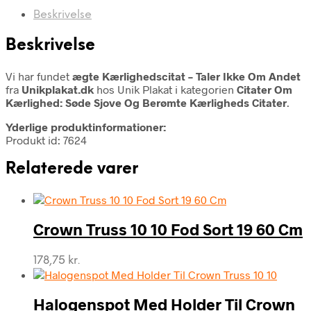
Beskrivelse
Beskrivelse
Vi har fundet
ægte Kærlighedscitat – Taler Ikke Om Andet
fra
Unikplakat.dk
hos Unik Plakat i kategorien
Citater Om
Kærlighed: Søde Sjove Og Berømte Kærligheds Citater
.
Yderlige produktinformationer:
Produkt id: 7624
Relaterede varer
Crown Truss 10 10 Fod Sort 19 60 Cm
178,75
kr.
Halogenspot Med Holder Til Crown