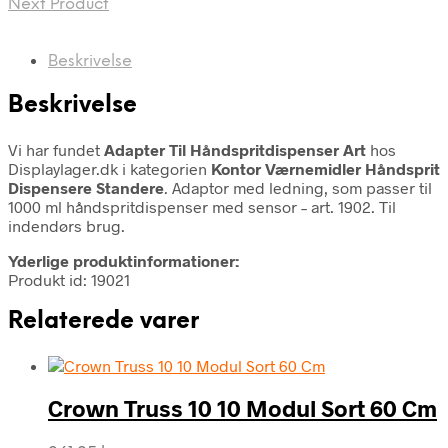
Next Product
Beskrivelse
Beskrivelse
Vi har fundet
Adapter Til Håndspritdispenser Art
hos
Displaylager.dk i kategorien
Kontor Værnemidler Håndsprit
Dispensere Standere
. Adaptor med ledning, som passer til
1000 ml håndspritdispenser med sensor – art. 1902. Til
indendørs brug.
Yderlige produktinformationer:
Produkt id: 19021
Relaterede varer
Crown Truss 10 10 Modul Sort 60 Cm