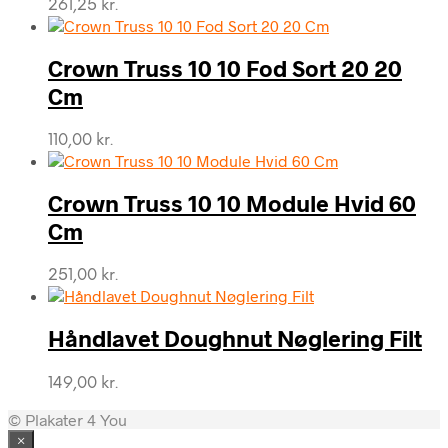
261,25
kr.
Crown Truss 10 10 Fod Sort 20 20
Cm
110,00
kr.
Crown Truss 10 10 Module Hvid 60
Cm
251,00
kr.
Håndlavet Doughnut Nøglering Filt
149,00
kr.
© Plakater 4 You
×