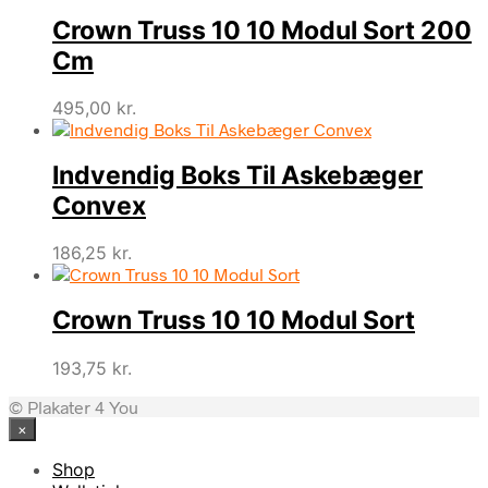
Crown Truss 10 10 Modul Sort 200
Cm
495,00
kr.
Indvendig Boks Til Askebæger
Convex
186,25
kr.
Crown Truss 10 10 Modul Sort
193,75
kr.
© Plakater 4 You
×
Shop