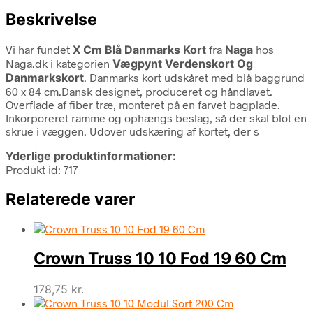
Beskrivelse
Vi har fundet
X Cm Blå Danmarks Kort
fra
Naga
hos
Naga.dk i kategorien
Vægpynt Verdenskort Og
Danmarkskort
. Danmarks kort udskåret med blå baggrund
60 x 84 cm.Dansk designet, produceret og håndlavet.
Overflade af fiber træ, monteret på en farvet bagplade.
Inkorporeret ramme og ophængs beslag, så der skal blot en
skrue i væggen. Udover udskæring af kortet, der s
Yderlige produktinformationer:
Produkt id: 717
Relaterede varer
Crown Truss 10 10 Fod 19 60 Cm
178,75
kr.