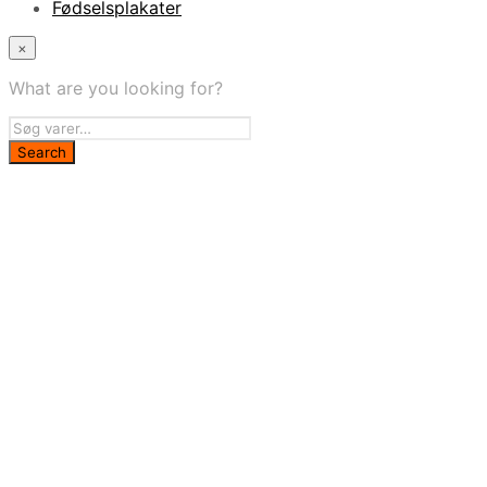
Fødselsplakater
×
What are you looking for?