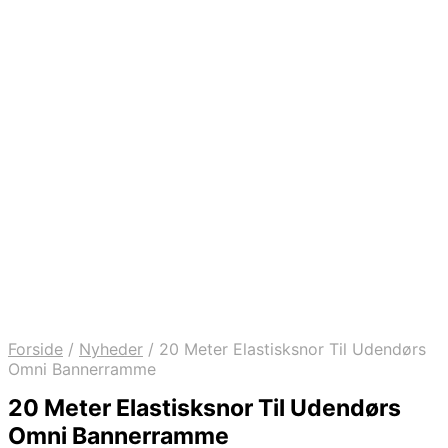
Forside
/
Nyheder
/
20 Meter Elastisksnor Til Udendørs
Omni Bannerramme
20 Meter Elastisksnor Til Udendørs
Omni Bannerramme