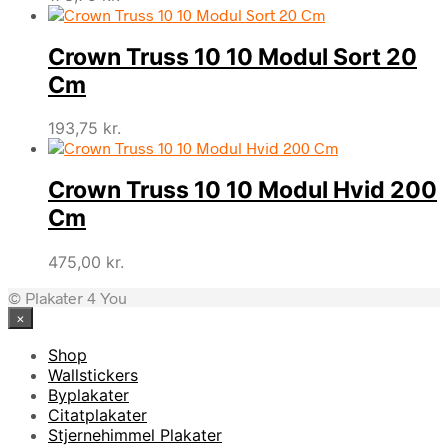
Crown Truss 10 10 Modul Sort 20
Cm
193,75
kr.
Crown Truss 10 10 Modul Hvid 200
Cm
475,00
kr.
© Plakater 4 You
×
Shop
Wallstickers
Byplakater
Citatplakater
Stjernehimmel Plakater