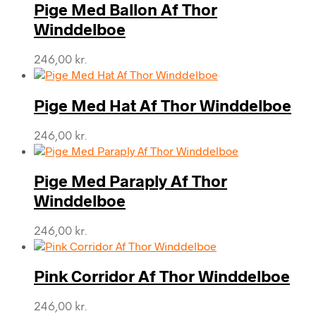
Pige Med Ballon Af Thor
Winddelboe
246,00
kr.
Pige Med Hat Af Thor Winddelboe
246,00
kr.
Pige Med Paraply Af Thor
Winddelboe
246,00
kr.
Pink Corridor Af Thor Winddelboe
246,00
kr.