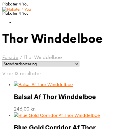
Plakater 4 You
Plakater 4 You
Thor Winddelboe
Forside
/
Thor Winddelboe
Viser 13 resultater
Balsal Af Thor Winddelboe
246,00
kr.
Blue Gold Corridor Af Thor