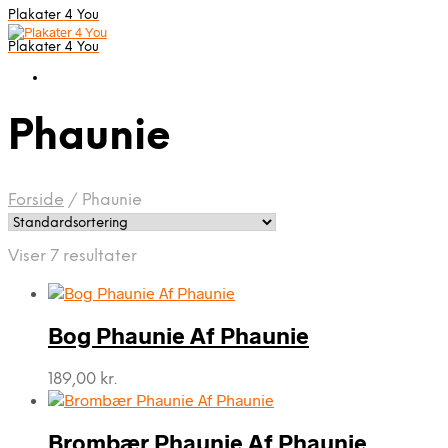
Plakater 4 You
Plakater 4 You
Phaunie
Forside
/
Phaunie
Viser 7 resultater
Bog Phaunie Af Phaunie
189,00
kr.
Brombær Phaunie Af Phaunie