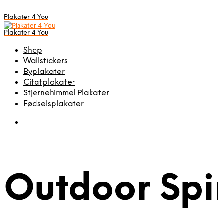
Plakater 4 You
Plakater 4 You
Shop
Wallstickers
Byplakater
Citatplakater
Stjernehimmel Plakater
Fødselsplakater
Outdoor Spi