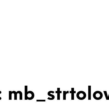
 mb_strtolo