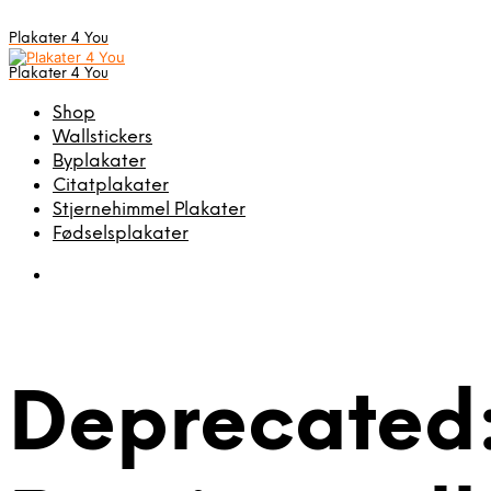
Plakater 4 You
Plakater 4 You
Shop
Wallstickers
Byplakater
Citatplakater
Stjernehimmel Plakater
Fødselsplakater
Deprecated: