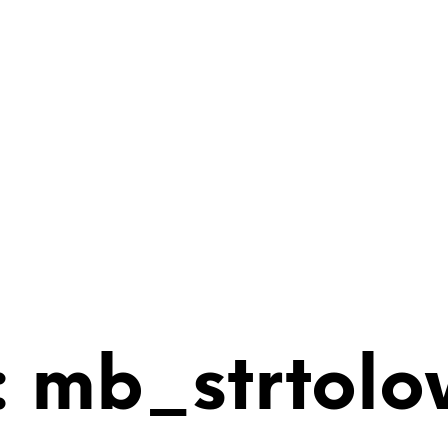
 mb_strtolo