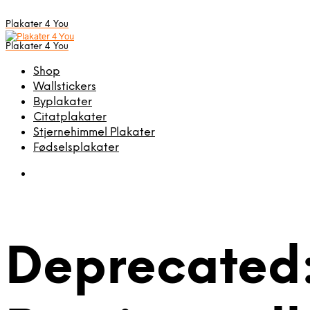
Plakater 4 You
Plakater 4 You
Shop
Wallstickers
Byplakater
Citatplakater
Stjernehimmel Plakater
Fødselsplakater
Deprecated: