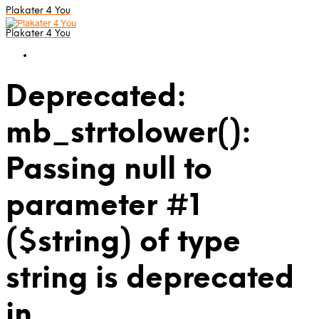
Plakater 4 You
Plakater 4 You
Deprecated:
mb_strtolower():
Passing null to
parameter #1
($string) of type
string is deprecated
in