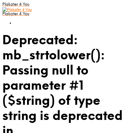
Plakater 4 You
Plakater 4 You
Deprecated:
mb_strtolower():
Passing null to
parameter #1
($string) of type
string is deprecated
in