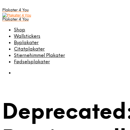
Plakater 4 You
Plakater 4 You
Shop
Wallstickers
Byplakater
Citatplakater
Stjernehimmel Plakater
Fødselsplakater
Deprecated: