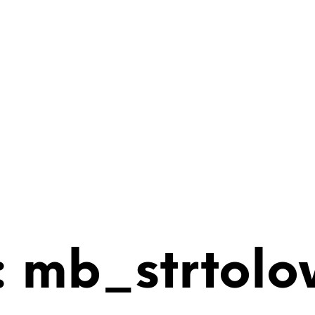
 mb_strtolo