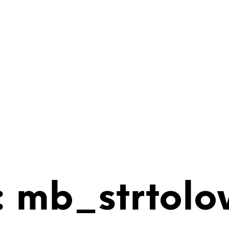
 mb_strtolo