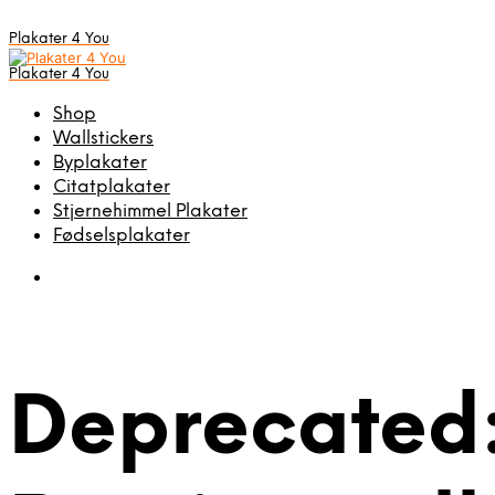
Plakater 4 You
Plakater 4 You
Shop
Wallstickers
Byplakater
Citatplakater
Stjernehimmel Plakater
Fødselsplakater
Deprecated: