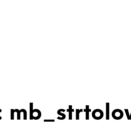
 mb_strtolo