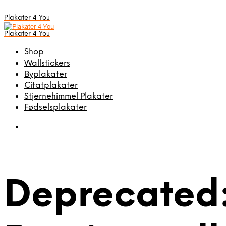
Plakater 4 You
Plakater 4 You
Shop
Wallstickers
Byplakater
Citatplakater
Stjernehimmel Plakater
Fødselsplakater
Deprecated: