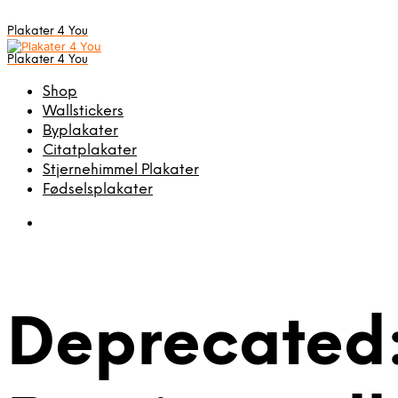
Plakater 4 You
Plakater 4 You
Shop
Wallstickers
Byplakater
Citatplakater
Stjernehimmel Plakater
Fødselsplakater
Deprecated: