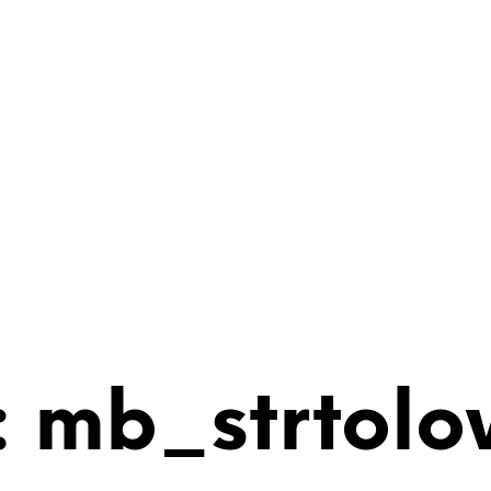
 mb_strtolo