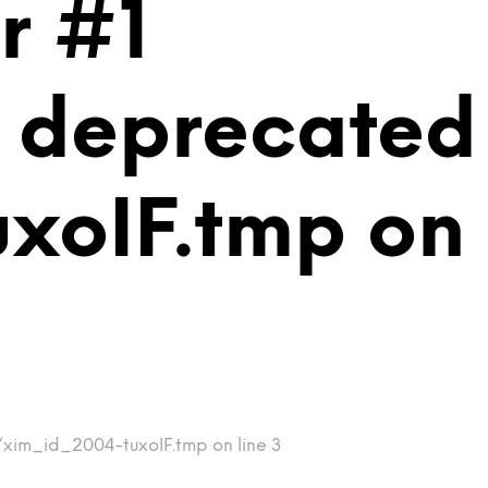
r #1
is deprecated
xoIF.tmp on
/xim_id_2004-tuxoIF.tmp on line 3