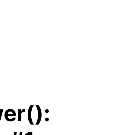
er():