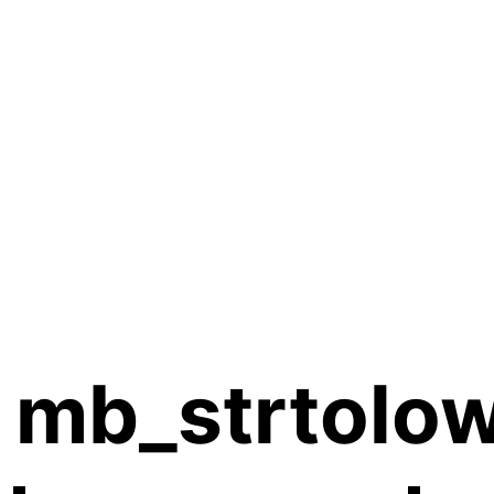
 mb_strtolow