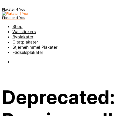
Plakater 4 You
Plakater 4 You
Shop
Wallstickers
Byplakater
Citatplakater
Stjernehimmel Plakater
Fødselsplakater
Deprecated: