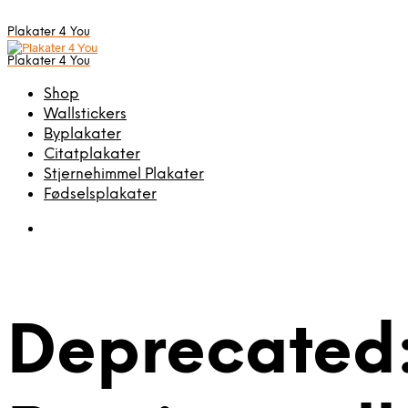
Plakater 4 You
Plakater 4 You
Shop
Wallstickers
Byplakater
Citatplakater
Stjernehimmel Plakater
Fødselsplakater
Deprecated: