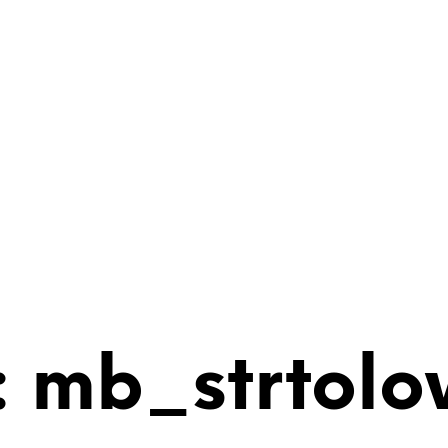
 mb_strtolo