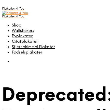
Plakater 4 You
Plakater 4 You
Shop
Wallstickers
Byplakater
Citatplakater
Stjernehimmel Plakater
Fødselsplakater
Deprecated: