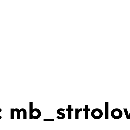
 mb_strtolo