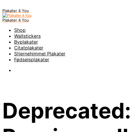
Plakater 4 You
Plakater 4 You
Shop
Wallstickers
Byplakater
Citatplakater
Stjernehimmel Plakater
Fødselsplakater
Deprecated: