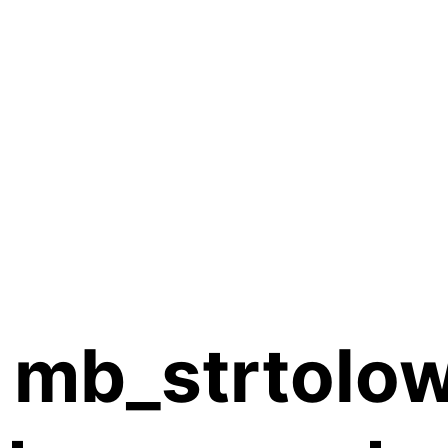
 mb_strtolow