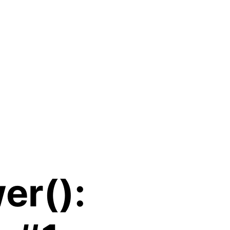
er():