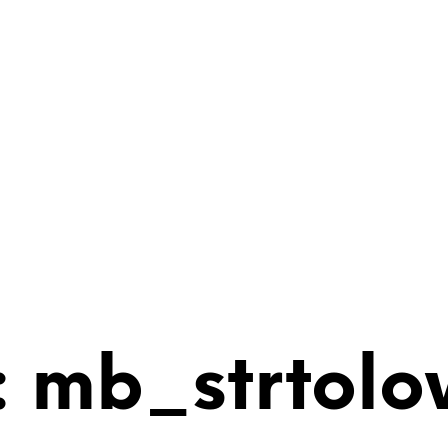
 mb_strtolo