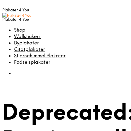
Plakater 4 You
Plakater 4 You
Shop
Wallstickers
Byplakater
Citatplakater
Stjernehimmel Plakater
Fødselsplakater
Deprecated: