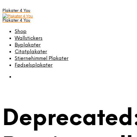
Plakater 4 You
Plakater 4 You
Shop
Wallstickers
Byplakater
Citatplakater
Stjernehimmel Plakater
Fødselsplakater
Deprecated: