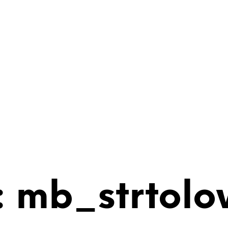
 mb_strtolo