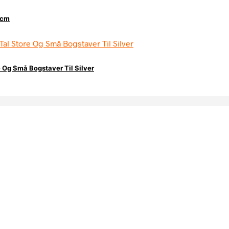
0cm
 Og Små Bogstaver Til Silver