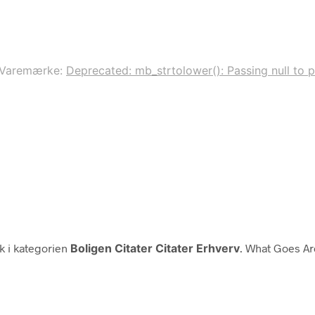
Varemærke:
Deprecated: mb_strtolower(): Passing null to p
 i kategorien
Boligen Citater Citater Erhverv
. What Goes Ar